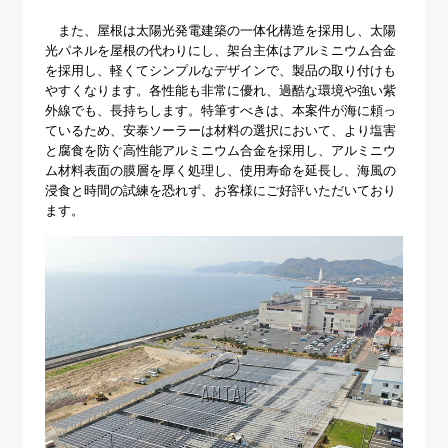
また、屋根は太陽光発電建築の一体化構造を採用し、太陽
光パネルを屋根の代わりにし、架台主体はアルミニウム合金
を採用し、軽くてシンプルなデザインで、製品の取り付けも
やすくなります。各性能も非常に優れ、過酷な環境や強い紫
外線でも、長持ちします。特筆すべきは、本案件が海に頼っ
ているため、安泰ソーラーは材料の選択において、より塩害
と腐食を防ぐ高性能アルミニウム合金を採用し、アルミニウ
ム材料表面の膜層を厚く処理し、使用寿命を延長し、海風の
浸食と時間の試練を恐れず、お客様にご好評いただいており
ます。