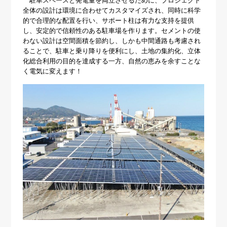
駐車スペースと発電量を両立させるために、プロジェクト
全体の設計は環境に合わせてカスタマイズされ、同時に科学
的で合理的な配置を行い、サポート柱は有力な支持を提供
し、安定的で信頼性のある駐車場を作ります。セメントの使
わない設計は空間面積を節約し、しかも中間通路も考慮され
ることで、駐車と乗り降りを便利にし、土地の集約化、立体
化総合利用の目的を達成する一方、自然の恵みを余すことな
く電気に変えます！