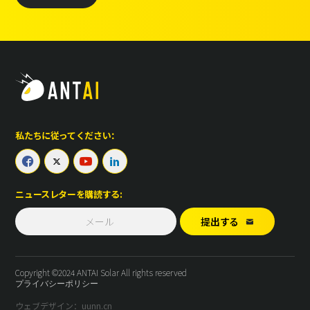
私たちに従ってください：




ニュースレターを購読する:
提出する

Copyright ©2024 ANTAI Solar All rights reserved
プライバシーポリシー
ウェブデザイン：uunn.cn