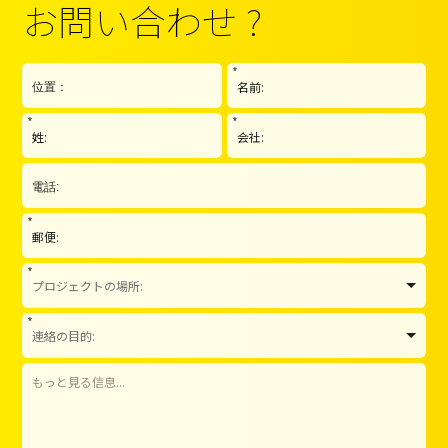
お問い合わせ ?
*
*
*
*
*
*