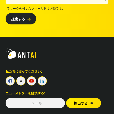
(*) マークの付いたフィールドは必須です。
提出する

私たちに従ってください：




ニュースレターを購読する:
提出する
