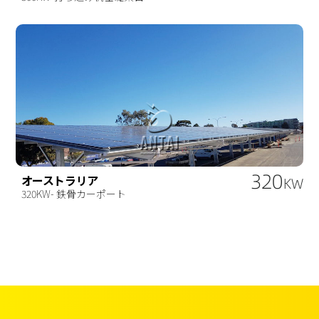
320
オーストラリア
KW
320KW- 鉄骨カーポート