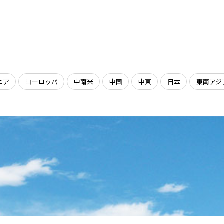
ニア
ヨーロッパ
中南米
中国
中東
日本
東南アジ