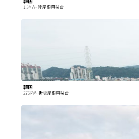
韓国
1.3MW- 陸屋根用架台
韓国
275KW- 折板屋根用架台