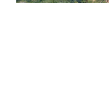
韓国
打ち込み杭基礎架台
お問い合