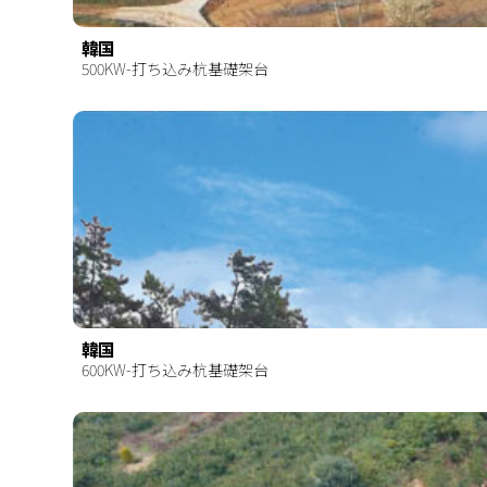
韓国
500KW-打ち込み杭基礎架台
韓国
600KW-打ち込み杭基礎架台