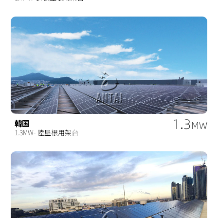
1.3
韓国
MW
1.3MW- 陸屋根用架台