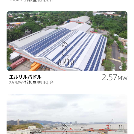
2.57
エルサルバドル
MW
2.57MW-折板屋根用架台