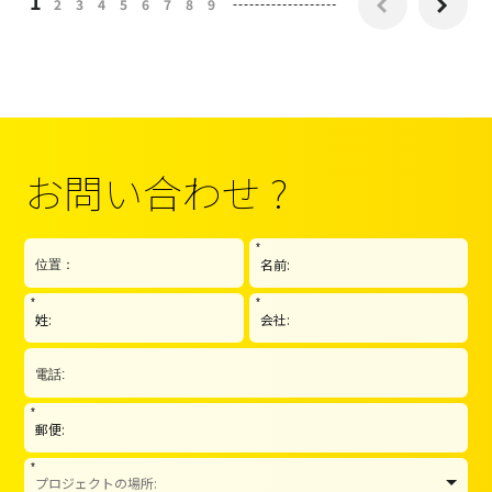
1
2
3
4
5
6
7
8
9


お問い合わせ ?
*
*
*
*
*