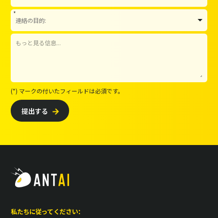
*
(*) マークの付いたフィールドは必須です。
提出する

私たちに従ってください：