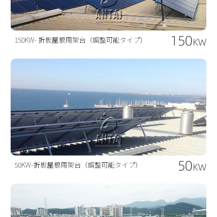
150
150KW- 折板屋根用架台（調整可能タイプ）
KW
50
50KW-折板屋根用架台（調整可能タイプ）
KW