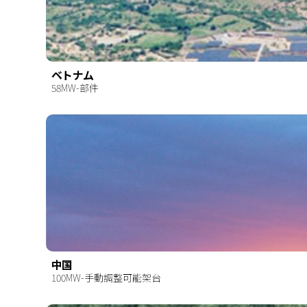
ベトナム
58MW-部件
中国
100MW-手動調整可能架台