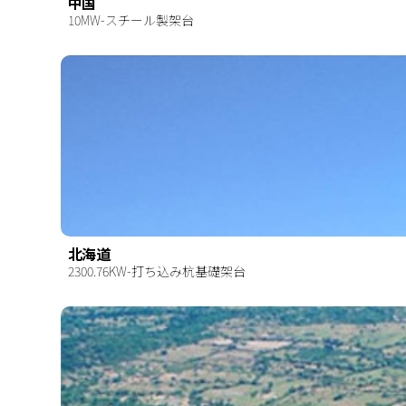
中国
10MW-スチール製架台
北海道
2300.76KW-打ち込み杭基礎架台