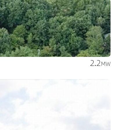
2.2
MW