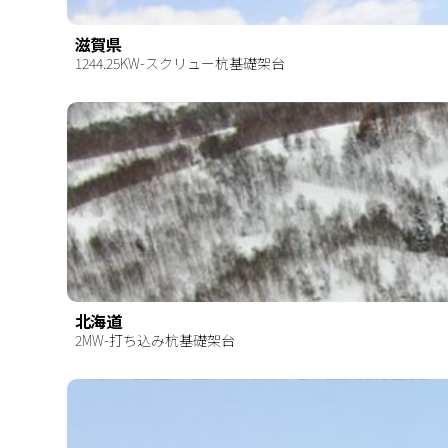
滋賀県
1244.25KW-スクリュー杭基礎架台
北海道
2MW-打ち込み杭基礎架台