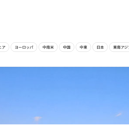
ニア
ヨーロッパ
中南米
中国
中東
日本
東南アジ