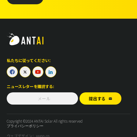
私たちに従ってください：




ニュースレターを購読する:
提出する

Copyright ©2024 ANTAI Solar All rights reserved
プライバシーポリシー
ウェブデザイン：uunn.cn