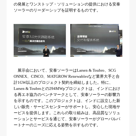
の発展とワンストップ・ソリューションの提供における安泰
ソーラーのリーダーシップを証明するものです。
展示会において、安泰ソーラーはLarsen & Toubro、SCG
ONNEX、CINCO、MATGROW Renewablesなど業界大手と合
計1GW以上のプロジェクト契約を締結しました。特に、
Larsen & Toubroとの294MWpプロジェクトは、インドにおけ
る再エネ協力のベンチマークとして、安泰ソーラーの影響力
を示すものです。このプロジェクトは、インドに設立した新
しい販売・サービスセンターがサポートし、安心した現地サ
ービスを提供します。これらの取り組みは、高品質なソリュ
ーションとサービスを通じて、安泰ソーラーがグローバルパ
ートナーのニーズに応える姿勢を示すものです。