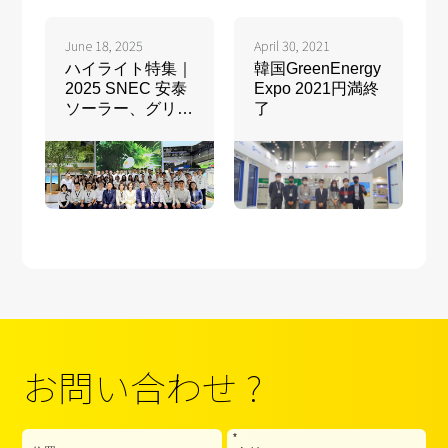
June 18, 2025
April 30, 2021
ハイライト特集｜
韓国GreenEnergy
2025 SNEC 安泰
Expo 2021円満終
ソーラー、グリー
了
ンテクノロジーの
最前線をけん引！
お問い合わせ ?
*