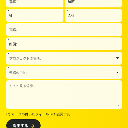
*
*
*
*
*
(*) マークの付いたフィールドは必須です。
提出する
