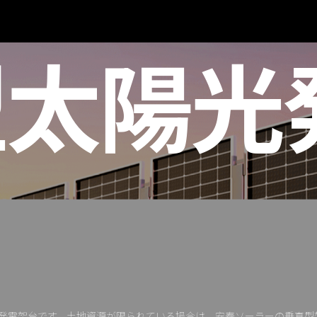
型太陽光
発電架台です。土地資源が限られている場合は、安泰ソーラーの垂直型