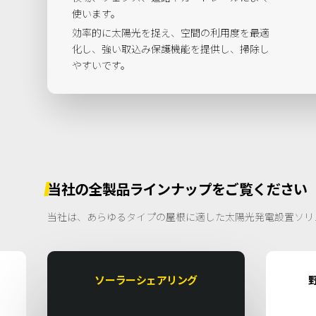
使います。
効率的に太陽光を捉え、空間の利用度を最適
化し、強い取込み保護機能を提供し、掃除し
やすいです。
当社の全製品ラインナップをご覧ください
当社は、あらゆるタイプの屋根に適した太陽光発電設置ソリ
ソーラーシェアリング